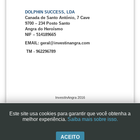
DOLPHIN SUCCESS, LDA
Canada de Santo António, 7 Cave
9700 – 234 Posto Santo
Angra do Heroísmo
NIF – 514189665
EMAIL: geral@investinangra.com
TM - 962296789
InvestInAngra 2016
Este site usa cookies para garantir que você obtenha a
melhor experiência.
Saiba mais sobre isso.
ACEITO