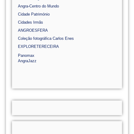
Angra-Centro do Mundo
Cidade Património
Cidades Irmãs
ANGROESFERA
Coleção fotográfica Carlos Enes
EXPLORETERECEIRA
Panomax
AngraJazz