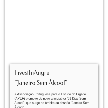
InvestInAngra
“Janeiro Sem Álcool”
A Associação Portuguesa para o Estudo do Fígado
(APEF) promove de novo a iniciativa “31 Dias Sem
Álcool”, que surge no âmbito do desafio “Janeiro Sem
Álcool”.