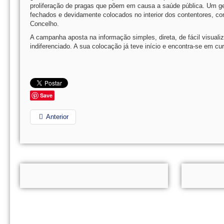
proliferação de pragas que põem em causa a saúde pública. Um ge
fechados e devidamente colocados no interior dos contentores, co
Concelho.
A campanha aposta na informação simples, direta, de fácil visuali
indiferenciado. A sua colocação já teve início e encontra-se em c
Save
Anterior