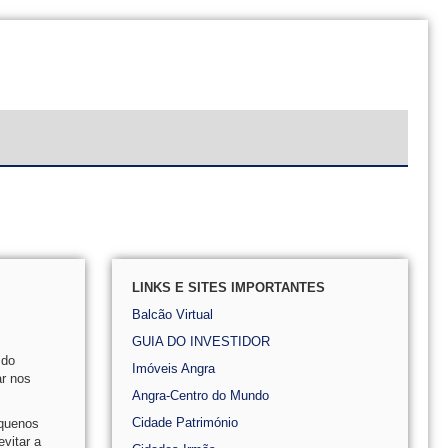
LINKS E SITES IMPORTANTES
Balcão Virtual
GUIA DO INVESTIDOR
 do
Imóveis Angra
ar nos
Angra-Centro do Mundo
Cidade Património
equenos
vitar a