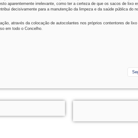
sto aparentemente irrelevante, como ter a certeza de que os sacos de lixo 
ntribui decisivamente para a manutenção da limpeza e da saúde pública do n
zação, através da colocação de autocolantes nos próprios contentores de lixo
urso em todo o Concelho.
Se