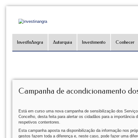
InvestInAngra
Autarquia
Investimento
Conhecer
Campanha de acondicionamento dos 
Está em curso uma nova campanha de sensibilização dos Serviços
Concelho, desta feita para alertar os cidadãos para a importância
respetivos contentores.
Esta campanha aposta na disponibilização da informação nos própri
gestos fazem toda a diferença e, neste caso, pode fazer uma dif