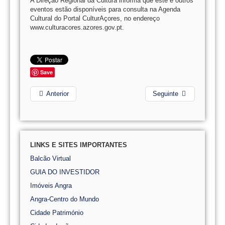
A Direção Regional da Cultura informa que este e outros
eventos estão disponíveis para consulta na Agenda
Cultural do Portal CulturAçores, no endereço
www.culturacores.azores.gov.pt.
Save
Anterior
Seguinte
LINKS E SITES IMPORTANTES
Balcão Virtual
GUIA DO INVESTIDOR
Imóveis Angra
Angra-Centro do Mundo
Cidade Património