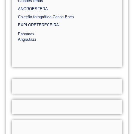
Cidades Irmãs
ANGROESFERA
Coleção fotográfica Carlos Enes
EXPLORETERECEIRA
Panomax
AngraJazz