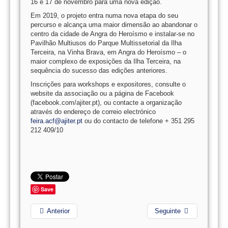
16 e 17 de novembro para uma nova edição.
Em 2019, o projeto entra numa nova etapa do seu
percurso e alcança uma maior dimensão ao abandonar o
centro da cidade de Angra do Heroísmo e instalar-se no
Pavilhão Multiusos do Parque Multissetorial da Ilha
Terceira, na Vinha Brava, em Angra do Heroísmo – o
maior complexo de exposições da Ilha Terceira, na
sequência do sucesso das edições anteriores.
Inscrições para workshops e expositores, consulte o
website da associação ou a página de Facebook
(facebook.com/ajiter.pt), ou contacte a organização
através do endereço de correio electrónico
feira.acf@ajiter.pt
ou do contacto de telefone + 351 295
212 409/10
Save
Anterior
Seguinte