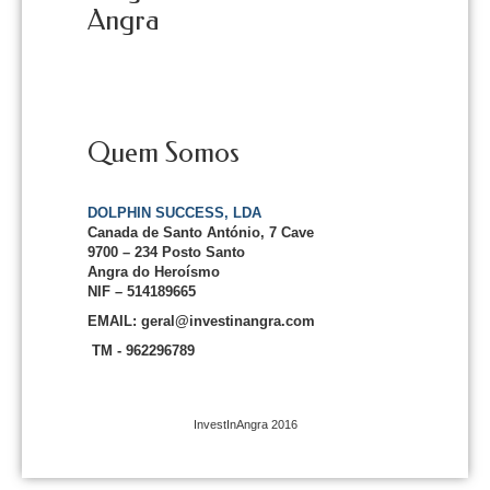
Angra
Quem Somos
DOLPHIN SUCCESS, LDA
Canada de Santo António, 7 Cave
9700 – 234 Posto Santo
Angra do Heroísmo
NIF – 514189665
EMAIL: geral@investinangra.com
TM - 962296789
InvestInAngra 2016