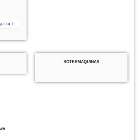
guinte
SOTERMAQUINAS
ave