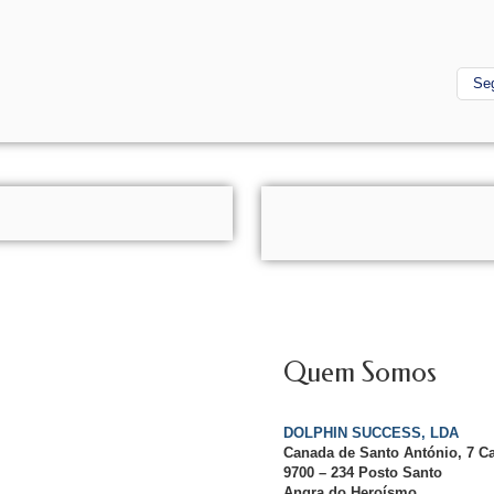
Se
Quem Somos
DOLPHIN SUCCESS, LDA
Canada de Santo António, 7 C
9700 – 234 Posto Santo
Angra do Heroísmo