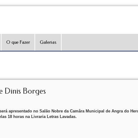
O que Fazer
Galerias
e Dinis Borges
o será apresentado no Salão Nobre da Camâra Municipal de Angra do Her
las 18 horas na Livraria Letras Lavadas.