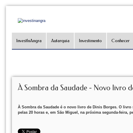
InvestInAngra
Autarquia
Investimento
Conhecer
À Sombra da Saudade - Novo livro d
À Sombra da Saudade é o novo livro de Dinis Borges. O livr
pelas 20 horas e, em São Miguel, na próxima segunda-feira, pe