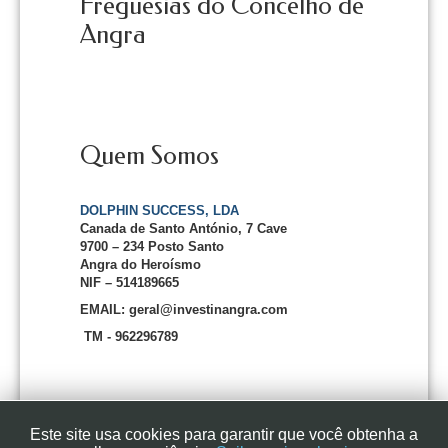
Freguesias do Concelho de
Angra
Quem Somos
DOLPHIN SUCCESS, LDA
Canada de Santo António, 7 Cave
9700 – 234 Posto Santo
Angra do Heroísmo
NIF – 514189665
EMAIL: geral@investinangra.com
TM - 962296789
Este site usa cookies para garantir que você obtenha a