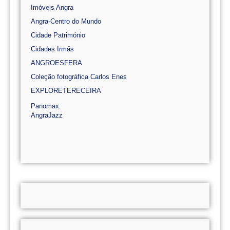
Imóveis Angra
Angra-Centro do Mundo
Cidade Património
Cidades Irmãs
ANGROESFERA
Coleção fotográfica Carlos Enes
EXPLORETERECEIRA
Panomax
AngraJazz