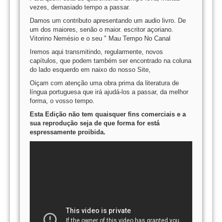
vezes, demasiado tempo a passar.
Damos um contributo apresentando um audio livro. De
um dos maiores, senão o maior. escritor açoriano.
Vitorino Nemésio e o seu " Mau Tempo No Canal
Iremos aqui transmitindo, regularmente, novos
capítulos, que podem também ser encontrado na coluna
do lado esquerdo em naixo do nosso Site,
Oiçam com atenção uma obra prima da literatura de
língua portuguesa que irá ajudá-los a passar, da melhor
forma, o vosso tempo.
Esta Edição não tem quaisquer fins comerciais e a
sua reprodução seja de que forma for está
espressamente proibida.