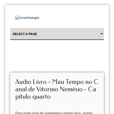
Audio Livro - Mau Tempo no C
anal de Vitorino Nemésio - Ca
pítulo quarto
Para quem está de quarentena o tempo leva, muitas