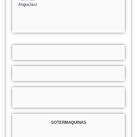
AngraJazz
SOTERMAQUINAS