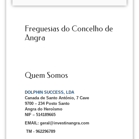
Freguesias do Concelho de
Angra
Quem Somos
DOLPHIN SUCCESS, LDA
Canada de Santo António, 7 Cave
9700 – 234 Posto Santo
Angra do Heroísmo
NIF – 514189665
EMAIL: geral@investinangra.com
TM - 962296789