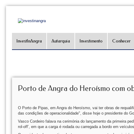
InvestInAngra
Autarquia
Investimento
Conhecer
Porto de Angra do Heroísmo com obr
O Porto de Pipas, em Angra do Heroísmo, vai ter obras de requalifi
das condições de operacionalidade", disse hoje o presidente do G
Vasco Cordeiro falava na cerimónia do lançamento da primeira pedra
rol-off’, em que a carga é rodada ou carregada a bordo em veículo