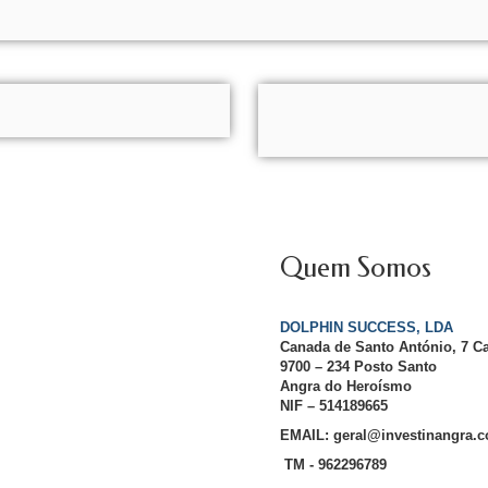
Quem Somos
DOLPHIN SUCCESS, LDA
Canada de Santo António, 7 C
9700 – 234 Posto Santo
Angra do Heroísmo
NIF – 514189665
EMAIL: geral@investinangra.
TM - 962296789