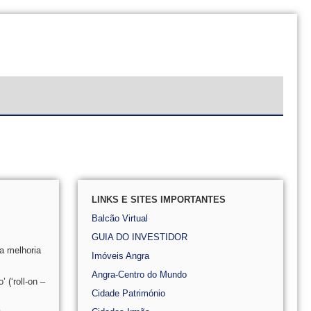
LINKS E SITES IMPORTANTES
Balcão Virtual
GUIA DO INVESTIDOR
va melhoria
Imóveis Angra
Angra-Centro do Mundo
 (‘roll-on –
Cidade Património