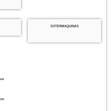
SOTERMAQUINAS
ave
com