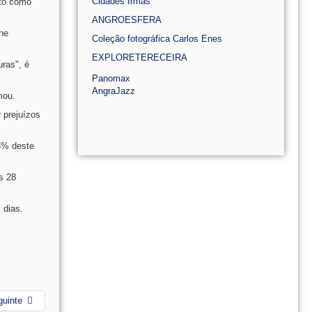
Cidades Irmãs
rto como
ANGROESFERA
ine
Coleção fotográfica Carlos Enes
EXPLORETERECEIRA
uras", é
Panomax
AngraJazz
mou.
 prejuízos
5% deste
s 28
 dias.
guinte