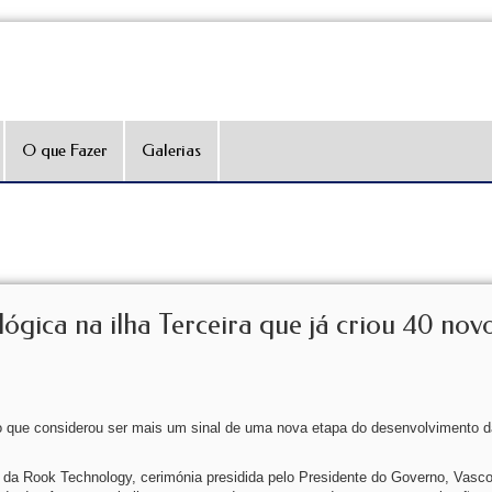
O que Fazer
Galerias
gica na ilha Terceira que já criou 40 novo
 que considerou ser mais um sinal de uma nova etapa do desenvolvimento d
es da Rook Technology, cerimónia presidida pelo Presidente do Governo, Vasco