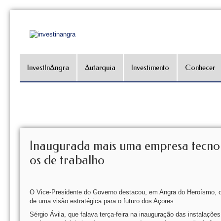
InvestInAngra
Autarquia
Investimento
Conhecer
Inaugurada mais uma empresa tecnoló
os de trabalho
O Vice-Presidente do Governo destacou, em Angra do Heroísmo, o
de uma visão estratégica para o futuro dos Açores.
Sérgio Ávila, que falava terça-feira na inauguração das instalaçõ