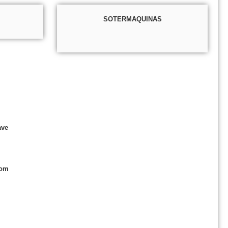
SOTERMAQUINAS
ave
com