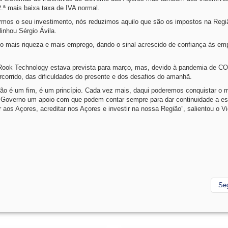
.ª mais baixa taxa de IVA normal.
mos o seu investimento, nós reduzimos aquilo que são os impostos na Regi
inhou Sérgio Ávila.
ndo mais riqueza e mais emprego, dando o sinal acrescido de confiança às em
 Rook Technology estava prevista para março, mas, devido à pandemia de C
rcorrido, das dificuldades do presente e dos desafios do amanhã.
ão é um fim, é um princípio. Cada vez mais, daqui poderemos conquistar o
o Governo um apoio com que podem contar sempre para dar continuidade a es
aos Açores, acreditar nos Açores e investir na nossa Região”, salientou o Vi
Se