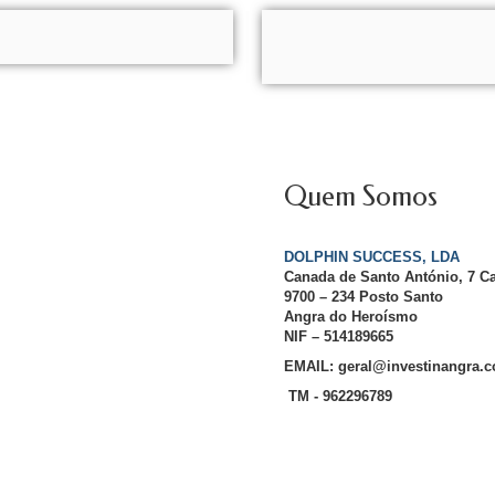
Quem Somos
DOLPHIN SUCCESS, LDA
Canada de Santo António, 7 C
9700 – 234 Posto Santo
Angra do Heroísmo
NIF – 514189665
EMAIL: geral@investinangra.
TM - 962296789