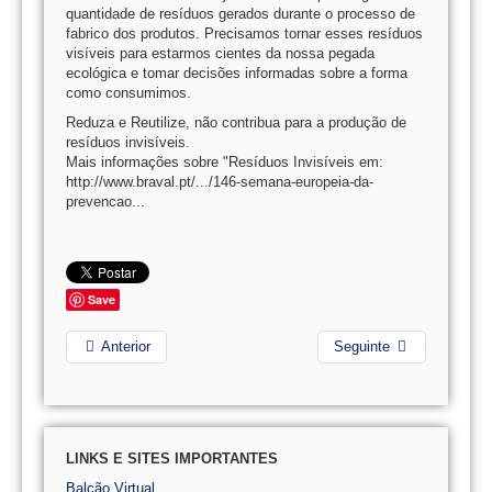
quantidade de resíduos gerados durante o processo de
fabrico dos produtos. Precisamos tornar esses resíduos
visíveis para estarmos cientes da nossa pegada
ecológica e tomar decisões informadas sobre a forma
como consumimos.
Reduza e Reutilize, não contribua para a produção de
resíduos invisíveis.
Mais informações sobre "Resíduos Invisíveis em:
http://www.braval.pt/.../146-semana-europeia-da-
prevencao...
Save
Anterior
Seguinte
LINKS E SITES IMPORTANTES
Balcão Virtual