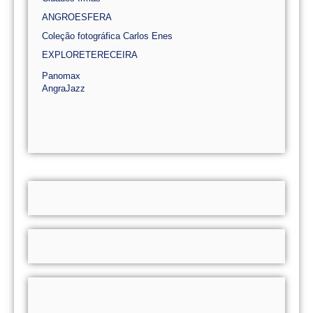
ANGROESFERA
Coleção fotográfica Carlos Enes
EXPLORETERECEIRA
Panomax
AngraJazz