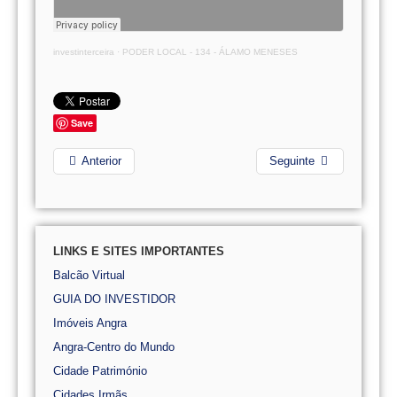
investinterceira
·
PODER LOCAL - 134 - ÁLAMO MENESES
Save
Anterior
Seguinte
LINKS E SITES IMPORTANTES
Balcão Virtual
GUIA DO INVESTIDOR
Imóveis Angra
Angra-Centro do Mundo
Cidade Património
Cidades Irmãs