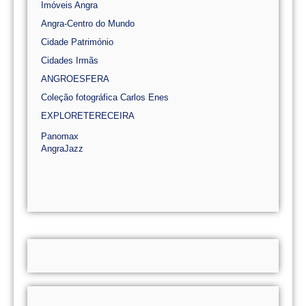
Imóveis Angra
Angra-Centro do Mundo
Cidade Património
Cidades Irmãs
ANGROESFERA
Coleção fotográfica Carlos Enes
EXPLORETERECEIRA
Panomax
AngraJazz