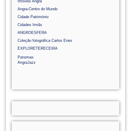
Imóveis Angra
Angra-Centro do Mundo
Cidade Património
Cidades Irmãs
ANGROESFERA
Coleção fotográfica Carlos Enes
EXPLORETERECEIRA
Panomax
AngraJazz