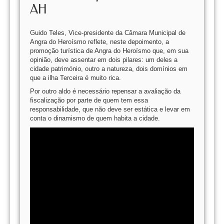
AH
Guido Teles, Vice-presidente da Câmara Municipal de
Angra do Heroísmo reflete, neste depoimento, a
promoção turística de Angra do Heroísmo que, em sua
opinião, deve assentar em dois pilares: um deles a
cidade património, outro a natureza, dois domínios em
que a ilha Terceira é muito rica.
Por outro aldo é necessário repensar a avaliação da
fiscalização por parte de quem tem essa
responsabilidade, que não deve ser estática e levar em
conta o dinamismo de quem habita a cidade.