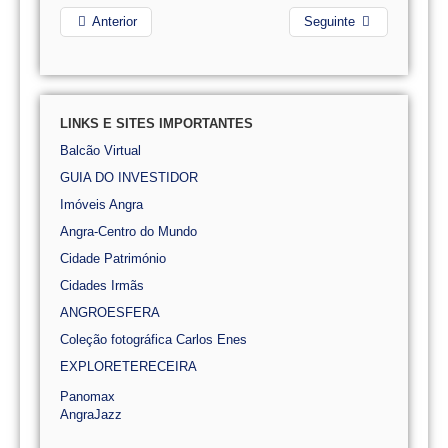
Anterior
Seguinte
LINKS E SITES IMPORTANTES
Balcão Virtual
GUIA DO INVESTIDOR
Imóveis Angra
Angra-Centro do Mundo
Cidade Património
Cidades Irmãs
ANGROESFERA
Coleção fotográfica Carlos Enes
EXPLORETERECEIRA
Panomax
AngraJazz