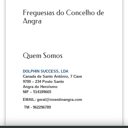
Freguesias do Concelho de
Angra
Quem Somos
DOLPHIN SUCCESS, LDA
Canada de Santo António, 7 Cave
9700 – 234 Posto Santo
Angra do Heroísmo
NIF – 514189665
EMAIL: geral@investinangra.com
TM - 962296789