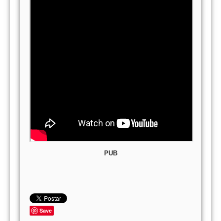
PUB
Save