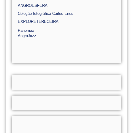
ANGROESFERA
Coleção fotográfica Carlos Enes
EXPLORETERECEIRA
Panomax
AngraJazz