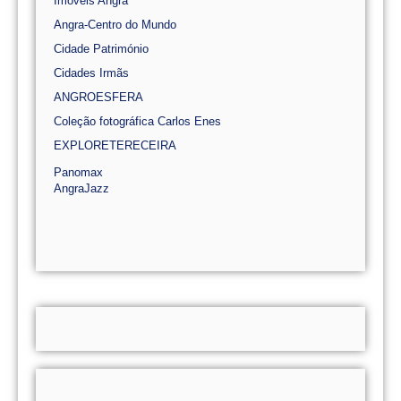
Imóveis Angra
Angra-Centro do Mundo
Cidade Património
Cidades Irmãs
ANGROESFERA
Coleção fotográfica Carlos Enes
EXPLORETERECEIRA
Panomax
AngraJazz