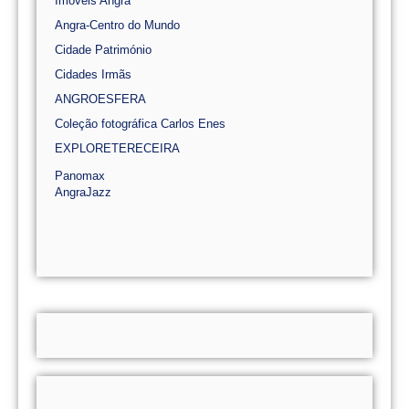
Imóveis Angra
Angra-Centro do Mundo
Cidade Património
Cidades Irmãs
ANGROESFERA
Coleção fotográfica Carlos Enes
EXPLORETERECEIRA
Panomax
AngraJazz