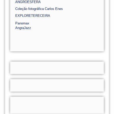
ANGROESFERA
Coleção fotográfica Carlos Enes
EXPLORETERECEIRA
Panomax
AngraJazz