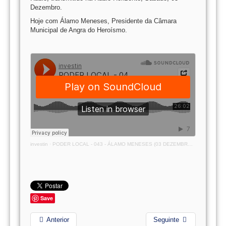
Dezembro.
Hoje com Álamo Meneses, Presidente da Câmara
Municipal de Angra do Heroísmo.
investin
·
PODER LOCAL - 043 - ÁLAMO MENESES (03 DEZEMBRO 2022)
Save
Anterior
Seguinte