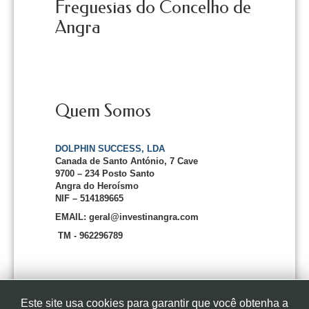
Freguesias do Concelho de
Angra
Quem Somos
DOLPHIN SUCCESS, LDA
Canada de Santo António, 7 Cave
9700 – 234 Posto Santo
Angra do Heroísmo
NIF – 514189665
EMAIL: geral@investinangra.com
TM - 962296789
Este site usa cookies para garantir que você obtenha a