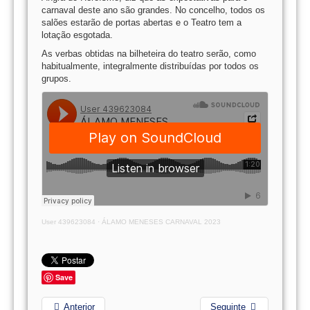
carnaval deste ano são grandes. No concelho, todos os
salões estarão de portas abertas e o Teatro tem a
lotação esgotada.
As verbas obtidas na bilheteira do teatro serão, como
habitualmente, integralmente distribuídas por todos os
grupos.
User 439623084
·
ÁLAMO MENESES CARNAVAL 2023
Save
Anterior
Seguinte