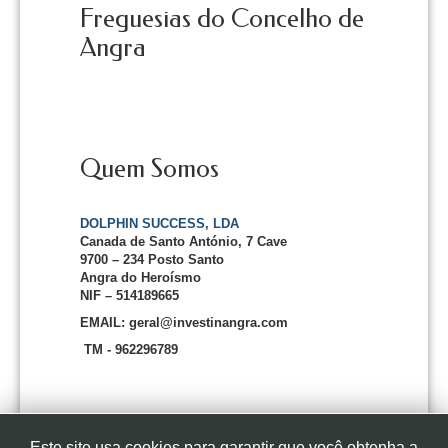
Freguesias do Concelho de
Angra
Quem Somos
DOLPHIN SUCCESS, LDA
Canada de Santo António, 7 Cave
9700 – 234 Posto Santo
Angra do Heroísmo
NIF – 514189665
EMAIL: geral@investinangra.com
TM - 962296789
Este site usa cookies para garantir que você obtenha a