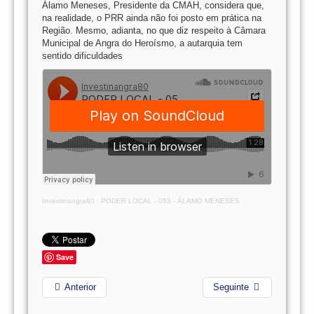
Álamo Meneses, Presidente da CMAH, considera que,
na realidade, o PRR ainda não foi posto em prática na
Região. Mesmo, adianta, no que diz respeito à Câmara
Municipal de Angra do Heroísmo, a autarquia tem
sentido dificuldades
Investinangra80
·
PODER LOCAL - 053 - ÁLAMO MENESES
Save
Anterior
Seguinte