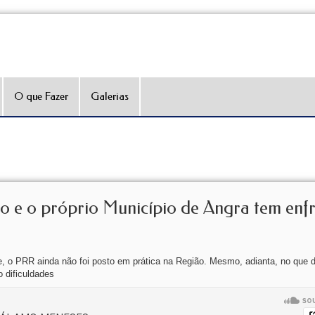
O que Fazer
Galerias
o e o próprio Município de Angra tem enf
 o PRR ainda não foi posto em prática na Região. Mesmo, adianta, no que di
 dificuldades