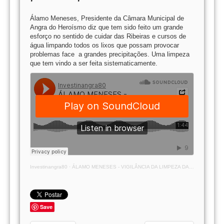
Álamo Meneses, Presidente da Câmara Municipal de
Angra do Heroísmo diz que tem sido feito um grande
esforço no sentido de cuidar das Ribeiras e cursos de
água limpando todos os lixos que possam provocar
problemas face a grandes precipitações. Uma limpeza
que tem vindo a ser feita sistematicamente.
Investinangra80
·
ÁLAMO MENESES - VIGILÂNCIA DA LIMPEZA DAS RIBEIRAS
Save