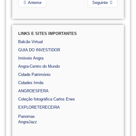
Anterior
Seguinte
LINKS E SITES IMPORTANTES
Balcão Virtual
GUIA DO INVESTIDOR
Imóveis Angra
Angra-Centro do Mundo
Cidade Património
Cidades Irmãs
ANGROESFERA
Coleção fotográfica Carlos Enes
EXPLORETERECEIRA
Panomax
AngraJazz