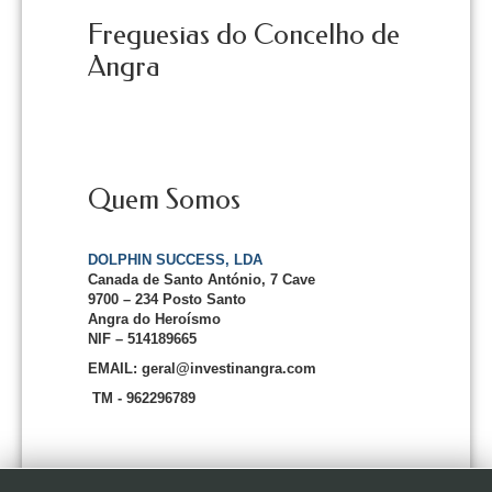
Freguesias do Concelho de
Angra
Quem Somos
DOLPHIN SUCCESS, LDA
Canada de Santo António, 7 Cave
9700 – 234 Posto Santo
Angra do Heroísmo
NIF – 514189665
EMAIL: geral@investinangra.com
TM - 962296789