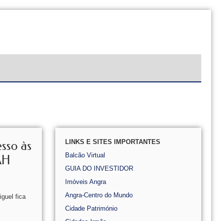
LINKS E SITES IMPORTANTES
sso às
Balcão Virtual
AH
GUIA DO INVESTIDOR
Imóveis Angra
Angra-Centro do Mundo
guel fica
Cidade Património