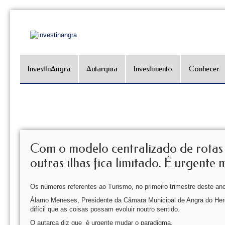
InvestInAngra
Autarquia
Investimento
Conhecer
Com o modelo centralizado de rotas
outras ilhas fica limitado. É urge
Os números referentes ao Turismo, no primeiro trimestre deste ano
Álamo Meneses, Presidente da Câmara Municipal de Angra do Hero
difícil que as coisas possam evoluir noutro sentido.
O autarca diz que é urgente mudar o paradigma.