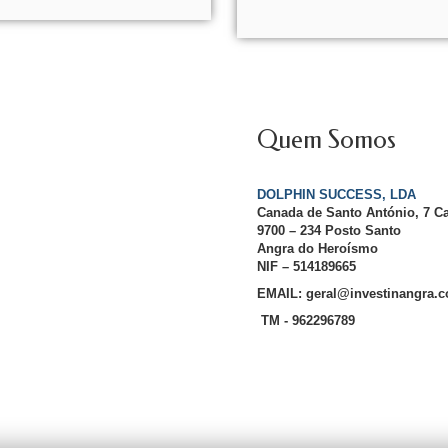
Quem Somos
DOLPHIN SUCCESS, LDA
Canada de Santo António, 7 C
9700 – 234 Posto Santo
Angra do Heroísmo
NIF – 514189665
EMAIL: geral@investinangra.
TM - 962296789