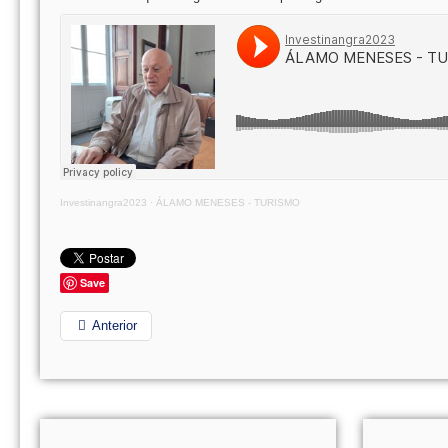
Investinangra2023
·
ÁLAMO MENESES - TURISMO
Save
Anterior