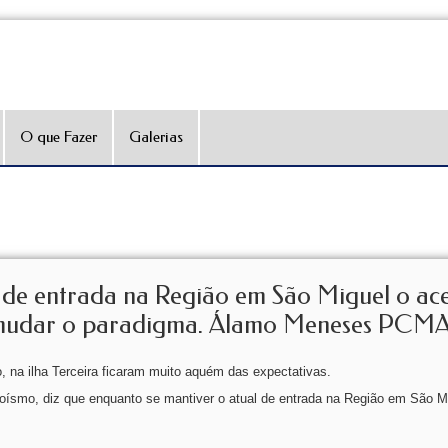
O que Fazer
Galerias
 de entrada na Região em São Miguel o ace
nte mudar o paradigma. Álamo Meneses PCM
, na ilha Terceira ficaram muito aquém das expectativas.
ísmo, diz que enquanto se mantiver o atual de entrada na Região em São Mi