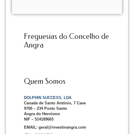
Freguesias do Concelho de
Angra
Quem Somos
DOLPHIN SUCCESS, LDA
Canada de Santo António, 7 Cave
9700 – 234 Posto Santo
Angra do Heroísmo
NIF – 514189665
EMAIL: geral@investinangra.com