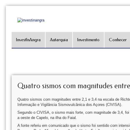
InvestInAngra
Autarquia
Investimento
Conhecer
Quatro sismos com magnitudes entre 2,
Quatro sismos com magnitudes entre 2,1 e 3,4 na escala de Richter
Informação e Vigilância Sismovulcânica dos Açores (CIVISA).
Segundo o CIVISA, o sismo mais forte, com magnitude de 3,4, foi r
a oeste de Capelo, na ilha do Faial.
A fonte referiu em comunicado que o sismo foi sentido com intensi