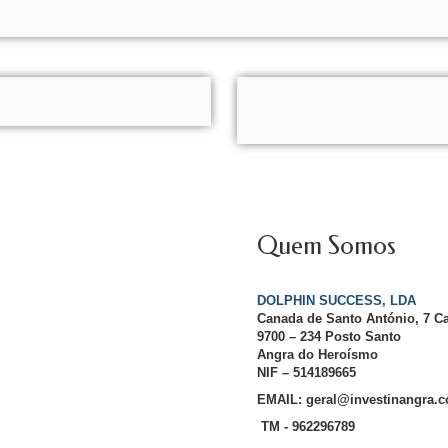
Quem Somos
DOLPHIN SUCCESS, LDA
Canada de Santo António, 7 C
9700 – 234 Posto Santo
Angra do Heroísmo
NIF – 514189665
EMAIL: geral@investinangra.
TM - 962296789