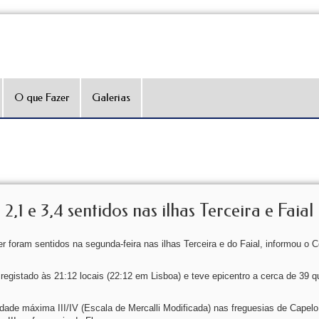
O que Fazer
Galerias
1 e 3,4 sentidos nas ilhas Terceira e Faial
 foram sentidos na segunda-feira nas ilhas Terceira e do Faial, informou o C
egistado às 21:12 locais (22:12 em Lisboa) e teve epicentro a cerca de 39 q
dade máxima III/IV (Escala de Mercalli Modificada) nas freguesias de Capelo