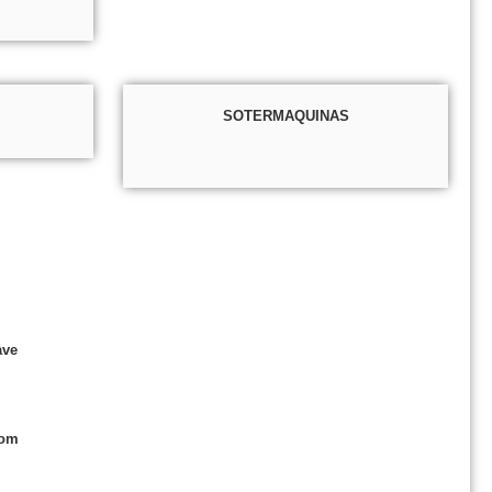
SOTERMAQUINAS
ave
com