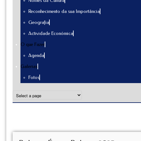
Nomes da Cultura
Reconhecimento da sua Importância
Geografia
Actividade Económica
O que Fazer
Agenda
Galerias
Fotos