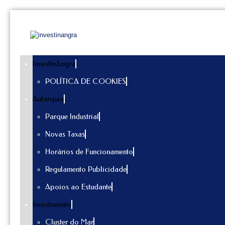
InvestInAngra
POLÍTICA DE COOKIES
Autarquia
Parque Industrial
Novas Taxas
Horários de Funcionamento
Regulamento Publicidade
Apoios ao Estudante
Investimento
Cluster do Mar