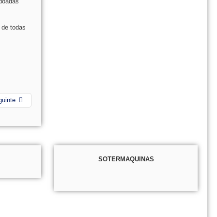
rdoadas
 de todas
guinte
SOTERMAQUINAS