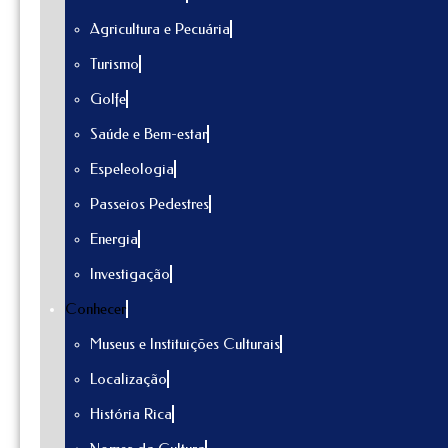
Agricultura e Pecuária
Turismo
Golfe
Saúde e Bem-estar
Espeleologia
Passeios Pedestres
Energia
Investigação
Conhecer
Museus e Instituições Culturais
Localização
História Rica