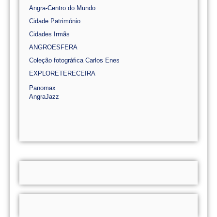
Angra-Centro do Mundo
Cidade Património
Cidades Irmãs
ANGROESFERA
Coleção fotográfica Carlos Enes
EXPLORETERECEIRA
Panomax
AngraJazz