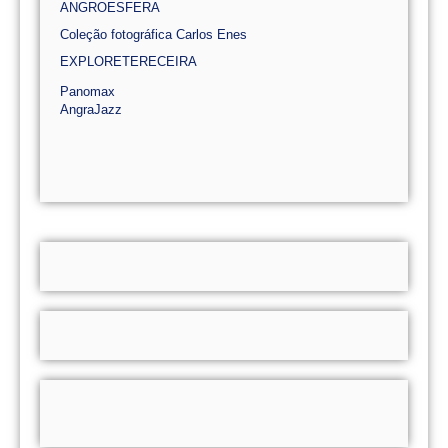
ANGROESFERA
Coleção fotográfica Carlos Enes
EXPLORETERECEIRA
Panomax
AngraJazz