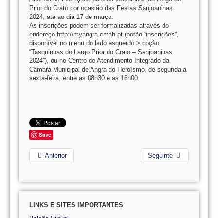
Prior do Crato por ocasião das Festas Sanjoaninas
2024, até ao dia 17 de março.
As inscrições podem ser formalizadas através do
endereço http://myangra.cmah.pt (botão “inscrições”,
disponível no menu do lado esquerdo > opção
“Tasquinhas do Largo Prior do Crato – Sanjoaninas
2024”), ou no Centro de Atendimento Integrado da
Câmara Municipal de Angra do Heroísmo, de segunda a
sexta-feira, entre as 08h30 e as 16h00.
Save
Anterior
Seguinte
LINKS E SITES IMPORTANTES