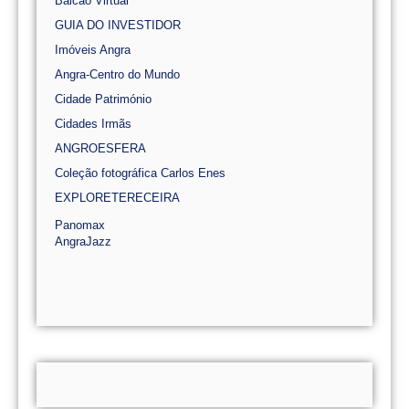
Balcão Virtual
GUIA DO INVESTIDOR
Imóveis Angra
Angra-Centro do Mundo
Cidade Património
Cidades Irmãs
ANGROESFERA
Coleção fotográfica Carlos Enes
EXPLORETERECEIRA
Panomax
AngraJazz