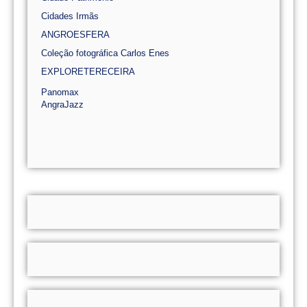
Cidades Irmãs
ANGROESFERA
Coleção fotográfica Carlos Enes
EXPLORETERECEIRA
Panomax
AngraJazz