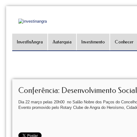
InvestInAngra
Autarquia
Investimento
Conhecer
Conferência: Desenvolvimento Social
Dia 22 março pelas 20h00 no Salão Nobre dos Paços do Concelh
Evento promovido pelo Rotary Clube de Angra do Heroísmo, Cidad