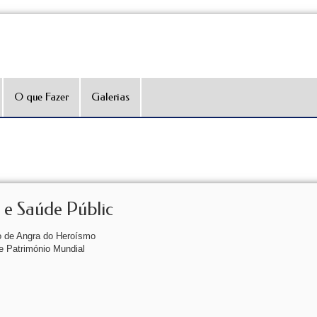
O que Fazer
Galerias
 e Saúde Públic
o de Angra do Heroísmo
e Património Mundial