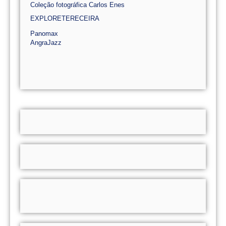
Coleção fotográfica Carlos Enes
EXPLORETERECEIRA
Panomax
AngraJazz