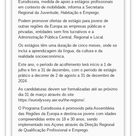
Eurodisseia, medida de apoio a estágios profissionais
em contexto de mobilidade, informa a Secretaria
Regional da Juventude, Habitação e Emprego.
Podem promover ofertas de estágio para jovens de
outras regiões da Europa as empresas públicas e
privadas, entidades sem fins lucrativos e a
Administração Pública Central, Regional e Local.
Os estágios têm uma duração de cinco meses, onde se
inclui a aprendizagem da língua, da cultura e da
realidade socioeconómica.
Este ano, o período de acolhimento terá início a 1 de
julho e fim a 31 de dezembro, com o período de estágio
prático a decorrer de 2 de agosto a 31 de dezembro de
2024.
As candidaturas devem ser formalizadas até ao próximo
dia 31 de março através do site
https://eurodyssey.aer.eu/the-regions/.
O Programa Eurodisseia é promovido pela Assembleia
das Regiões da Europa e destina-se jovens com idades
compreendidas entre os 18 e 30 anos, sendo
implementado nos Açores através da Direção Regional
de Qualificação Profissional e Emprego.