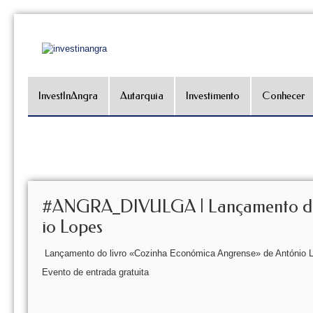
InvestInAngra
Autarquia
Investimento
Conhecer
#ANGRA_DIVULGA | Lançamento do l
io Lopes
Lançamento do livro «Cozinha Económica Angrense» de António Lo
Evento de entrada gratuita