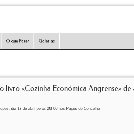
O que Fazer
Galerias
ivro «Cozinha Económica Angrense» de 
pes, dia 17 de abril pelas 20h00 nos Paços do Concelho