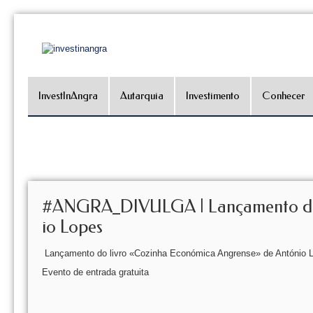
InvestInAngra
Autarquia
Investimento
Conhecer
#ANGRA_DIVULGA | Lançamento do l
io Lopes
Lançamento do livro «Cozinha Económica Angrense» de António Lo
Evento de entrada gratuita