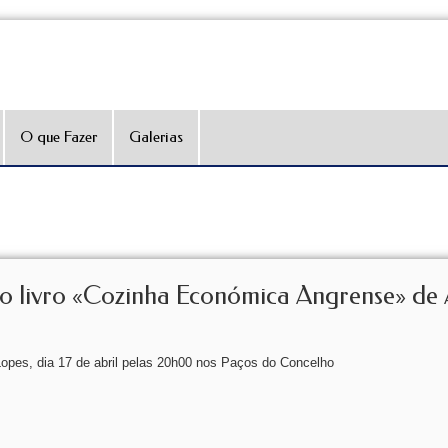
O que Fazer
Galerias
ivro «Cozinha Económica Angrense» de 
pes, dia 17 de abril pelas 20h00 nos Paços do Concelho