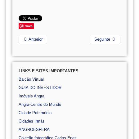
Save
Anterior
Seguinte
LINKS E SITES IMPORTANTES
Balcão Virtual
GUIA DO INVESTIDOR
Imóveis Angra
Angra-Centro do Mundo
Cidade Património
Cidades Irmãs
ANGROESFERA
Coleção fotográfica Carlos Enes