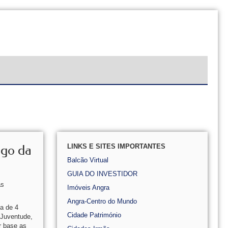
LINKS E SITES IMPORTANTES
igo da
Balcão Virtual
GUIA DO INVESTIDOR
as
Imóveis Angra
Angra-Centro do Mundo
a de 4
Cidade Património
 Juventude,
r base as