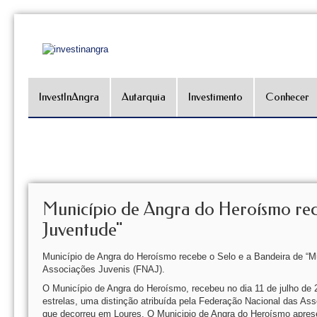
InvestInAngra
Autarquia
Investimento
Conhecer
Município de Angra do Heroísmo rec
Juventude"
Município de Angra do Heroísmo recebe o Selo e a Bandeira de “Mu
Associações Juvenis (FNAJ).
O Município de Angra do Heroísmo, recebeu no dia 11 de julho de 
estrelas, uma distinção atribuída pela Federação Nacional das A
que decorreu em Loures. O Municipio de Angra do Heroísmo aprese