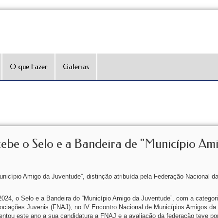
O que Fazer
Galerias
ebe o Selo e a Bandeira de "Município Am
nicípio Amigo da Juventude”, distinção atribuída pela Federação Nacional d
2024, o Selo e a Bandeira do “Município Amigo da Juventude”, com a categori
ssociações Juvenis (FNAJ), no IV Encontro Nacional de Municípios Amigos da
ntou este ano a sua candidatura a FNAJ e a avaliação da federação teve po