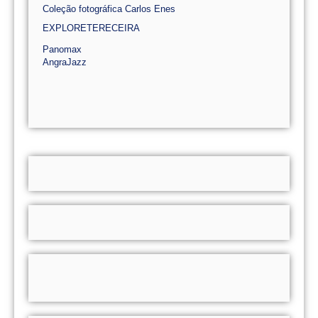
Coleção fotográfica Carlos Enes
EXPLORETERECEIRA
Panomax
AngraJazz