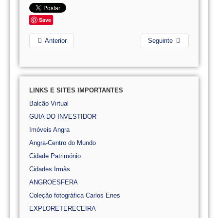
Save
Anterior
Seguinte
LINKS E SITES IMPORTANTES
Balcão Virtual
GUIA DO INVESTIDOR
Imóveis Angra
Angra-Centro do Mundo
Cidade Património
Cidades Irmãs
ANGROESFERA
Coleção fotográfica Carlos Enes
EXPLORETERECEIRA