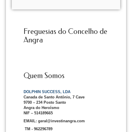
Freguesias do Concelho de
Angra
Quem Somos
DOLPHIN SUCCESS, LDA
Canada de Santo António, 7 Cave
9700 – 234 Posto Santo
Angra do Heroísmo
NIF – 514189665
EMAIL: geral@investinangra.com
TM - 962296789