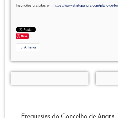
Inscrições gratuitas em:
https://www.startupangra.com/plano-de-fo
Save
Anterior
Freguesias do Concelho de Angra