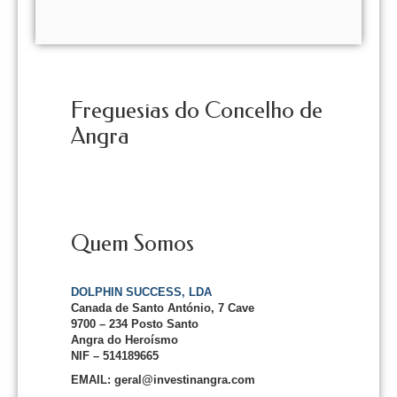
Freguesias do Concelho de
Angra
Quem Somos
DOLPHIN SUCCESS, LDA
Canada de Santo António, 7 Cave
9700 – 234 Posto Santo
Angra do Heroísmo
NIF – 514189665
EMAIL: geral@investinangra.com