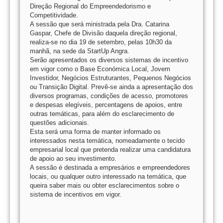
Direção Regional do Empreendedorismo e
Competitividade.
A sessão que será ministrada pela Dra. Catarina
Gaspar, Chefe de Divisão daquela direção regional,
realiza-se no dia 19 de setembro, pelas 10h30 da
manhã, na sede da StartUp Angra.
Serão apresentados os diversos sistemas de incentivo
em vigor como o Base Económica Local, Jovem
Investidor, Negócios Estruturantes, Pequenos Negócios
ou Transição Digital. Prevê-se ainda a apresentação dos
diversos programas, condições de acesso, promotores
e despesas elegíveis, percentagens de apoios, entre
outras temáticas, para além do esclarecimento de
questões adicionais.
Esta será uma forma de manter informado os
interessados nesta temática, nomeadamente o tecido
empresarial local que pretenda realizar uma candidatura
de apoio ao seu investimento.
A sessão é destinada a empresários e empreendedores
locais, ou qualquer outro interessado na temática, que
queira saber mais ou obter esclarecimentos sobre o
sistema de incentivos em vigor.