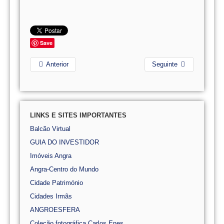
Save
Anterior
Seguinte
LINKS E SITES IMPORTANTES
Balcão Virtual
GUIA DO INVESTIDOR
Imóveis Angra
Angra-Centro do Mundo
Cidade Património
Cidades Irmãs
ANGROESFERA
Coleção fotográfica Carlos Enes