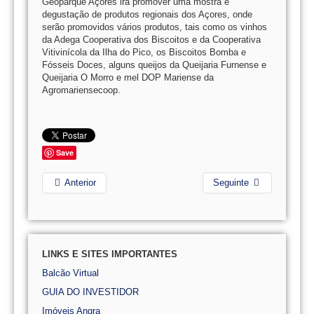
Geoparque Açores irá promover uma mostra e
degustação de produtos regionais dos Açores, onde
serão promovidos vários produtos, tais como os vinhos
da Adega Cooperativa dos Biscoitos e da Cooperativa
Vitivinícola da Ilha do Pico, os Biscoitos Bomba e
Fósseis Doces, alguns queijos da Queijaria Furnense e
Queijaria O Morro e mel DOP Mariense da
Agromariensecoop.
Save
Anterior
Seguinte
LINKS E SITES IMPORTANTES
Balcão Virtual
GUIA DO INVESTIDOR
Imóveis Angra