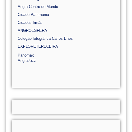
Angra-Centro do Mundo
Cidade Património
Cidades Irmãs
ANGROESFERA
Coleção fotográfica Carlos Enes
EXPLORETERECEIRA
Panomax
AngraJazz