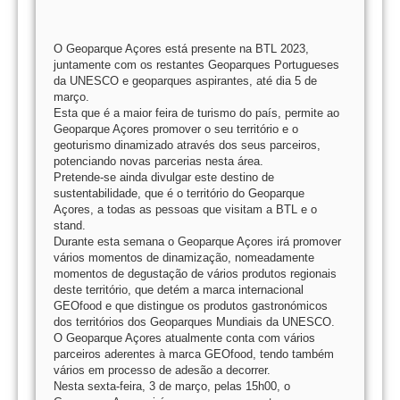
O Geoparque Açores está presente na BTL 2023,
juntamente com os restantes Geoparques Portugueses
da UNESCO e geoparques aspirantes, até dia 5 de
março.
Esta que é a maior feira de turismo do país, permite ao
Geoparque Açores promover o seu território e o
geoturismo dinamizado através dos seus parceiros,
potenciando novas parcerias nesta área.
Pretende-se ainda divulgar este destino de
sustentabilidade, que é o território do Geoparque
Açores, a todas as pessoas que visitam a BTL e o
stand.
Durante esta semana o Geoparque Açores irá promover
vários momentos de dinamização, nomeadamente
momentos de degustação de vários produtos regionais
deste território, que detém a marca internacional
GEOfood e que distingue os produtos gastronómicos
dos territórios dos Geoparques Mundiais da UNESCO.
O Geoparque Açores atualmente conta com vários
parceiros aderentes à marca GEOfood, tendo também
vários em processo de adesão a decorrer.
Nesta sexta-feira, 3 de março, pelas 15h00, o