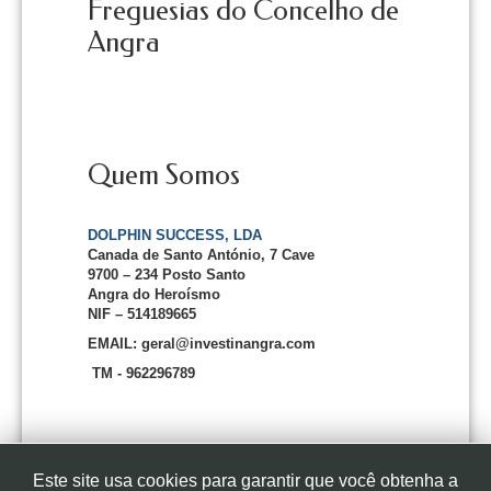
Freguesias do Concelho de
Angra
Quem Somos
DOLPHIN SUCCESS, LDA
Canada de Santo António, 7 Cave
9700 – 234 Posto Santo
Angra do Heroísmo
NIF – 514189665
EMAIL: geral@investinangra.com
TM - 962296789
Este site usa cookies para garantir que você obtenha a