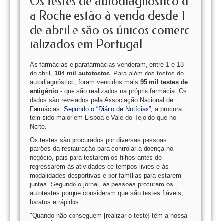
Os testes de autodiagnóstico d
a Roche estão à venda desde 1
de abril e são os únicos comerc
ializados em Portugal
As farmácias e parafarmácias venderam, entre 1 e 13
de abril,
104 mil autotestes
. Para além dos testes de
autodiagnóstico, foram vendidos mais
95 mil testes de
antigénio
- que são realizados na própria farmácia. Os
dados são revelados pela Associação Nacional de
Farmácias.
Segundo o “Diário de Notícias”
, a procura
tem sido maior em Lisboa e Vale do Tejo do que no
Norte.
Os testes são procurados por diversas pessoas:
patrões da restauração para controlar a doença no
negócio, pais para testarem os filhos antes de
regressarem às atividades de tempos livres e às
modalidades desportivas e por famílias para estarem
juntas. Segundo o jornal, as pessoas procuram os
autotestes porque consideram que são testes fiáveis,
baratos e rápidos.
"Quando não conseguem [realizar o teste] têm a nossa