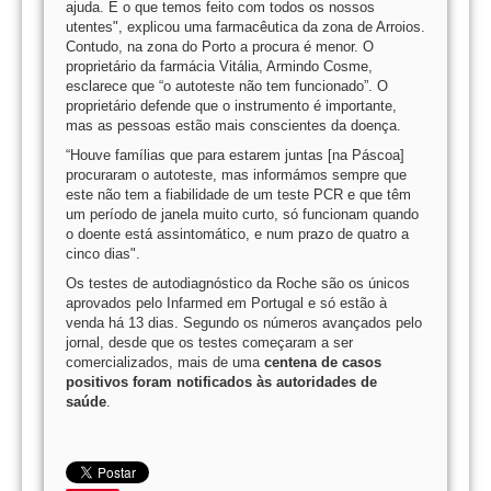
ajuda. É o que temos feito com todos os nossos
utentes", explicou uma farmacêutica da zona de Arroios.
Contudo, na zona do Porto a procura é menor. O
proprietário da farmácia Vitália, Armindo Cosme,
esclarece que “o autoteste não tem funcionado”. O
proprietário defende que o instrumento é importante,
mas as pessoas estão mais conscientes da doença.
“Houve famílias que para estarem juntas [na Páscoa]
procuraram o autoteste, mas informámos sempre que
este não tem a fiabilidade de um teste PCR e que têm
um período de janela muito curto, só funcionam quando
o doente está assintomático, e num prazo de quatro a
cinco dias".
Os testes de autodiagnóstico da Roche são os únicos
aprovados pelo Infarmed em Portugal e só estão à
venda há 13 dias. Segundo os números avançados pelo
jornal, desde que os testes começaram a ser
comercializados, mais de uma
centena de casos
positivos foram notificados às autoridades de
saúde
.