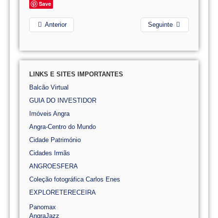
Save
Anterior
Seguinte
LINKS E SITES IMPORTANTES
Balcão Virtual
GUIA DO INVESTIDOR
Imóveis Angra
Angra-Centro do Mundo
Cidade Património
Cidades Irmãs
ANGROESFERA
Coleção fotográfica Carlos Enes
EXPLORETERECEIRA
Panomax
AngraJazz