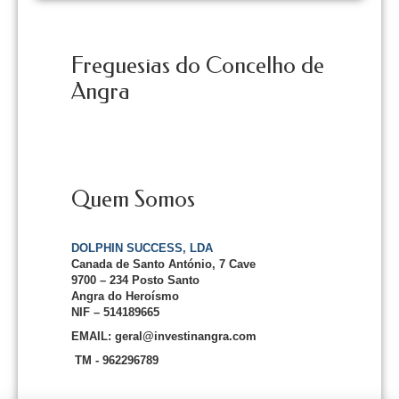
Freguesias do Concelho de
Angra
Quem Somos
DOLPHIN SUCCESS, LDA
Canada de Santo António, 7 Cave
9700 – 234 Posto Santo
Angra do Heroísmo
NIF – 514189665
EMAIL: geral@investinangra.com
TM - 962296789