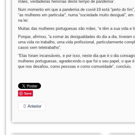
mães, verdadeiras heroínas deste tempo de pandemia”.
Num momento em que a pandemia de covid-19 está “perto do fim”, 
“as mulheres em particular”, numa “sociedade muito desigual”, em
na lei.
Muitas das mulheres portuguesas são mães, “e têm a sua vida e ti
Porque, afirmou, “a somar às desigualdades do dia a dia, tiveram 
uma vida no trabalho, uma vida profissional, particularmente comp
casos sem teletrabalho”.
“Elas foram incansáveis, e por isso, neste dia que é o dia consa
mulheres portuguesas, agradecendo o que foi o seu papel, o que é
que nos desafiou, como pessoas e como comunidade”, concluiu.
Save
Anterior