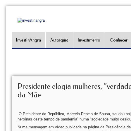
InvestInAngra
Autarquia
Investimento
Conhecer
Presidente elogia mulheres, “verdad
da Mãe
O Presidente da República, Marcelo Rebelo de Sousa, saudou hoje
heroínas deste tempo de pandemia” numa “sociedade muito desigu
Numa mensagem em vídeo publicada na página da Presidência da R