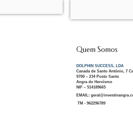
Quem Somos
DOLPHIN SUCCESS, LDA
Canada de Santo António, 7 C
9700 – 234 Posto Santo
Angra do Heroísmo
NIF – 514189665
EMAIL: geral@investinangra.
TM - 962296789