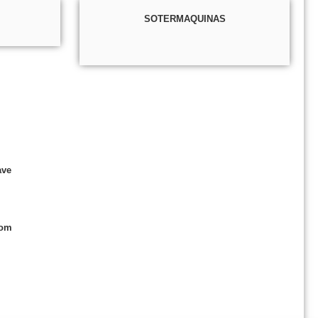
SOTERMAQUINAS
ave
com