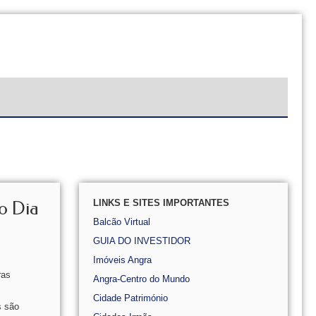
LINKS E SITES IMPORTANTES
no Dia
Balcão Virtual
GUIA DO INVESTIDOR
Imóveis Angra
ras
Angra-Centro do Mundo
Cidade Património
s são