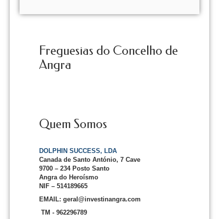
Freguesias do Concelho de
Angra
Quem Somos
DOLPHIN SUCCESS, LDA
Canada de Santo António, 7 Cave
9700 – 234 Posto Santo
Angra do Heroísmo
NIF – 514189665
EMAIL: geral@investinangra.com
TM - 962296789