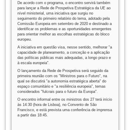
De acordo com o programa, o encontro servirá também
para lançar a Rede de Prospetiva Estratégica da UE ao
nível ministerial, uma iniciativa que surgiu no
seguimento do primeiro relatório do tema, adotado pela
Comissão Europeia em setembro de 2020 e destinado a
identificar os problemas e as oportunidades emergentes
para orientar melhor as escolhas estratégicas do bloco
europeu.
A iniciativa em questão visa, nesse sentido, melhorar "a
capacidade de planeamento, a conceção e a aplicação
das políticas públicas mais adequadas, a longo prazo e
à escala europeia".
O lançamento da Rede de Prospetiva será seguido da
primeira reunião com os "Ministros para o Futuro", na
qual se discutirá "a autonomia estratégica aberta" do
espaço comunitário e "a resiliência europeia", temas
considerados "fulcrais para o futuro da Europa".
O encontro informal entre os ministros dos 27 terá início
às 14:30 (hora de Lisboa), no Convento de São
Francisco, e está prevista uma conferência de imprensa
a partir das 18:45.